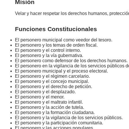
Misión
Velar y hacer respetar los derechos humanos, protección d
Funciones Constitucionales
El personero municipal como veedor del tesoro.
El personero y los temas de orden fiscal.
El personero y el control interno.
El personero y la vía gubernativa.
El personero como defensor de los derechos humanos.
El personero en la vigilancia de los servicios públicos d
El personero municipal y el proceso electoral.
El personero y el régimen carcelario.
El personero y el concejo municipal.
El personero y el derecho de petición.
El personero y el desplazado.
El personero y el menor.
El personero y el maltrato infantil.
El personero y la acción de tutela.
El personero y la formación ciudadana.
El personero y la vigilancia de los servicios públicos.
El personero y la participación comunitaria.
El personero y las acciones populares.