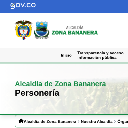
Transparencia y acceso
Inicio
información pública
Alcaldía de Zona Bananera
Personería
Alcaldia de Zona Bananera
Nuestra Alcaldía
Órga