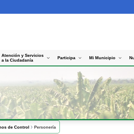
Atención y Servicios
Participa
Mi Municipio
Nu
a la Ciudadanía
nos de Control
Personería